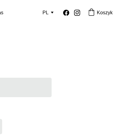
Koszyk
as
PL