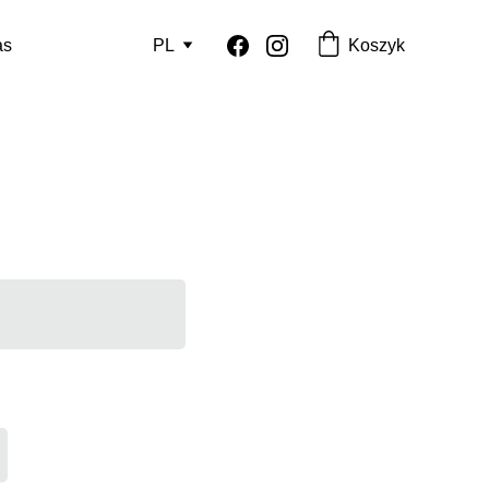
Koszyk
as
PL