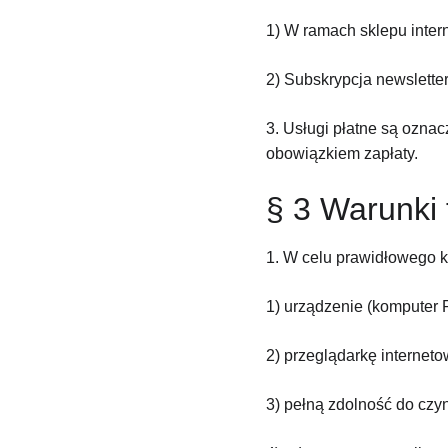
1) W ramach sklepu inte
2) Subskrypcja newslette
3. Usługi płatne są oznacz
obowiązkiem zapłaty.
§ 3 Warunki 
1. W celu prawidłowego k
1) urządzenie (komputer 
2) przeglądarkę interneto
3) pełną zdolność do czy