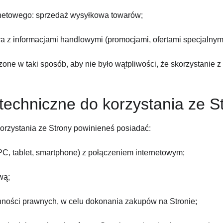
rnetowego: sprzedaż wysyłkowa towarów;
ra z informacjami handlowymi (promocjami, ofertami specjalnymi
one w taki sposób, aby nie było wątpliwości, że skorzystanie z n
techniczne do korzystania ze S
orzystania ze Strony powinieneś posiadać:
PC, tablet, smartphone) z połączeniem internetowym;
wą;
nności prawnych, w celu dokonania zakupów na Stronie;