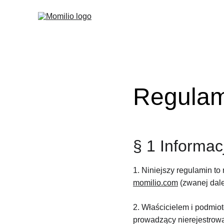
Regulam
§ 1 Informa
1. Niniejszy regulamin to
momilio.com
 (zwanej dale
2. Właścicielem i podmio
prowadzący nierejestrow