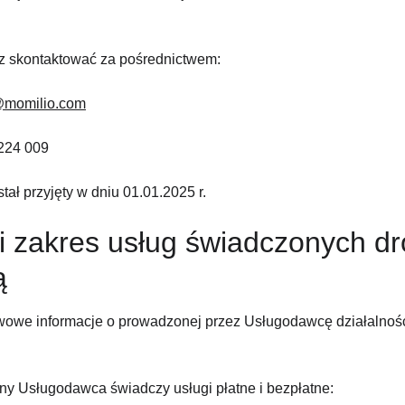
 skontaktować za pośrednictwem:
@momilio.com
 224 009
tał przyjęty w dniu 01.01.2025 r.
i zakres usług świadczonych dr
ą
wowe informacje o prowadzonej przez Usługodawcę działalnośc
ny Usługodawca świadczy usługi płatne i bezpłatne: