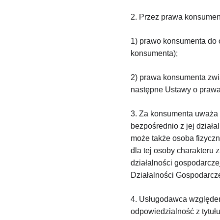
2. Przez prawa konsumen
1) prawo konsumenta do o
konsumenta);
2) prawa konsumenta związ
następne Ustawy o praw
3. Za konsumenta uważa s
bezpośrednio z jej dział
może także osoba fizyczn
dla tej osoby charakteru
działalności gospodarczej
Działalności Gospodarcze
4. Usługodawca względem
odpowiedzialność z tytuł