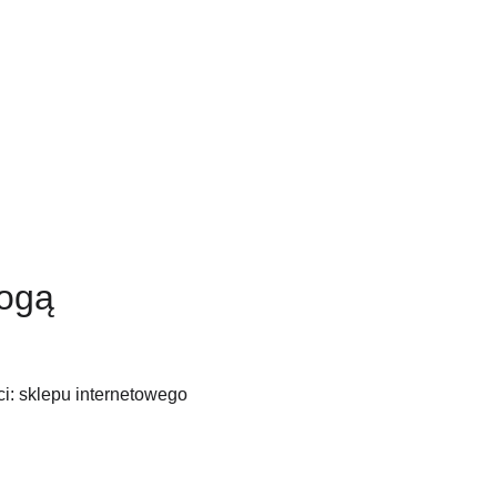
ogą 
i: sklepu internetowego 