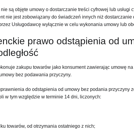
ie są objęte umowy o dostarczanie treści cyfrowej lub usługi c
ent nie jest zobowiązany do świadczeń innych niż dostarczanie
 przez Usługodawcę wyłącznie w celu wykonania umowy lub o
nckie prawo odstąpienia od u
odległość
dokonuje zakupu towarów jako konsument zawierając umowę na o
 umowy bez podawania przyczyny.
 uprawnienia do odstąpienia od umowy bez podania przyczyny z
i w tym względzie w terminie 14 dni, liczonych:
ku towarów, od otrzymania ostatniego z nich;