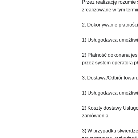
Przez realizację rozumie
zrealizowane w tym termi
2. Dokonywanie płatnośc
1) Usługodawca umożliwia
2) Płatność dokonana je
przez system operatora pł
3. Dostawa/Odbiór towar
1) Usługodawca umożliwia
2) Koszty dostawy Usługo
zamówienia.
3) W przypadku stwierdzen