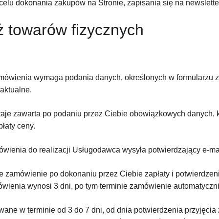
 celu dokonania zakupów na Stronie, zapisania się na newslette
ż towarów fizycznych
amówienia wymaga podania danych, określonych w formularzu 
aktualne.
je zawarta po podaniu przez Ciebie obowiązkowych danych, kli
łaty ceny.
mówienia do realizacji Usługodawca wysyła potwierdzający e-mai
e zamówienie po dokonaniu przez Ciebie zapłaty i potwierdze
wienia wynosi 3 dni, po tym terminie zamówienie automatycznie
ane w terminie od 3 do 7 dni, od dnia potwierdzenia przyjęcia 