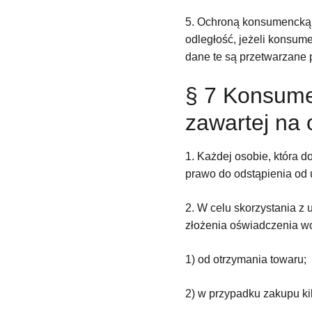
5. Ochroną konsumencką n
odległość, jeżeli konsum
dane te są przetwarzane
§ 7 Konsume
zawartej na 
1. Każdej osobie, która 
prawo do odstąpienia od
2. W celu skorzystania z
złożenia oświadczenia wol
1) od otrzymania towaru;
2) w przypadku zakupu kil