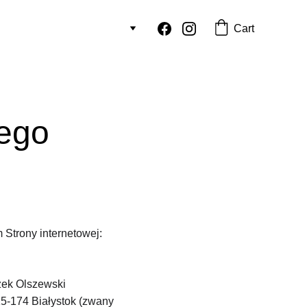
Cart
ego 
 Strony internetowej: 
zek Olszewski 
5-174 Białystok (zwany 