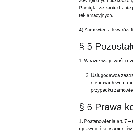
zewnętrznych uszkodzeń, p
Pamiętaj że zaniechanie
reklamacyjnych.
4) Zamówienia towarów f
§ 5 Pozostał
1. W razie wątpliwości uz
Usługodawca zastrze
nieprawidłowe dane,
przypadku zamówień
§ 6 Prawa k
1. Postanowienia art. 7 
uprawnień konsumentów 