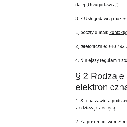
dalej „Usługodawcą”).
3. Z Usługodawcą możesz
1) poczty e-mail: 
kontakt
2) telefonicznie: +48 792
4. Niniejszy regulamin zos
§ 2 Rodzaje 
elektroniczn
1. Strona zawiera podsta
z odzieżą dziecięcą.
2. Za pośrednictwem Stro