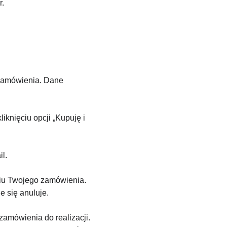
r.
zamówienia. Dane 
knięciu opcji „Kupuję i 
l.
niu Twojego zamówienia. 
 się anuluje.
zamówienia do realizacji. 