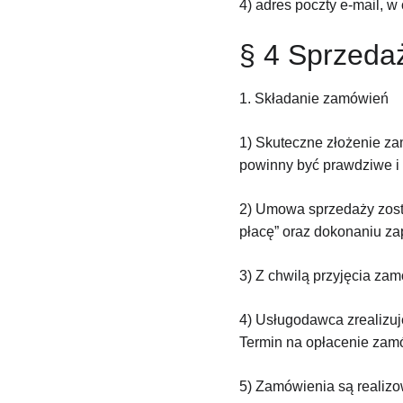
4) adres poczty e-mail, w
§ 4 Sprzeda
1. Składanie zamówień
1) Skuteczne złożenie z
powinny być prawdziwe i 
2) Umowa sprzedaży zosta
płacę” oraz dokonaniu zap
3) Z chwilą przyjęcia za
4) Usługodawca zrealizuj
Termin na opłacenie zamó
5) Zamówienia są realizow