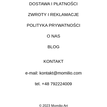
DOSTAWA I PŁATNOŚCI
ZWROTY I REKLAMACJE
POLITYKA PRYWATNOŚCI
O NAS
BLOG
KONTAKT
e-mail: kontakt@momilio.com
tel. +48 792224009
© 2023 Momilio Art